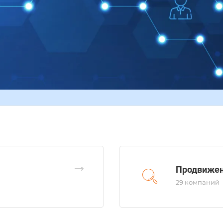
Продвиже
29 компаний