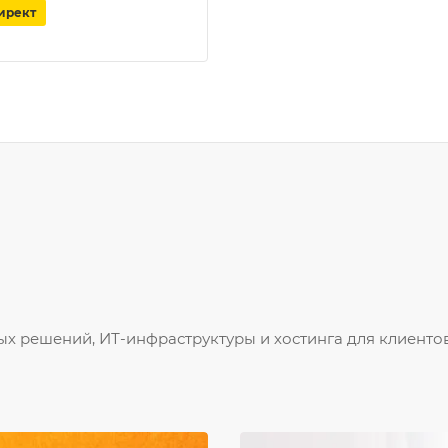
ирект
х решений, ИТ-инфраструктуры и хостинга для клиентов