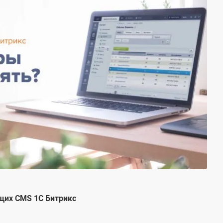
щих СMS 1С Битрикс