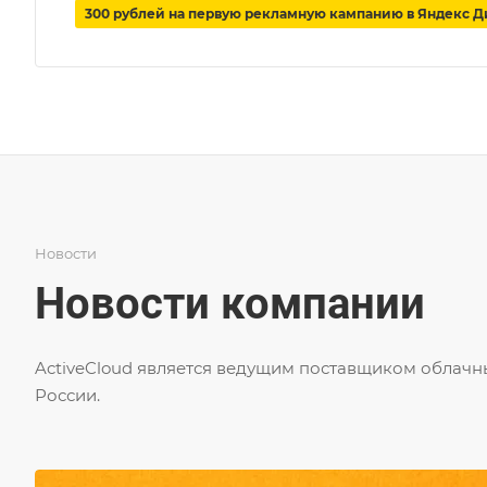
300 рублей на первую рекламную кампанию в Яндекс Д
Новости
Новости компании
ActiveCloud является ведущим поставщиком облачны
России.