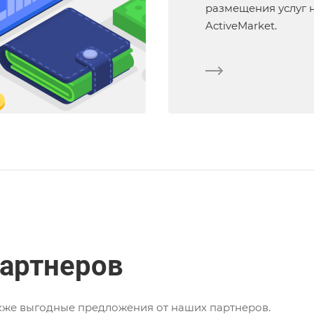
размещения услуг 
ActiveMarket.
партнеров
акже выгодные предложения от наших партнеров.