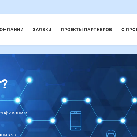
КОМПАНИИ
ЗАЯВКИ
ПРОЕКТЫ ПАРТНЕРОВ
О ПРО
т?
ссификацию
лнителя