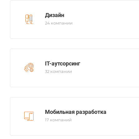
Дизайн
24 компании
IT-аутсорсинг
32 компании
Мобильная разработка
17 компаний