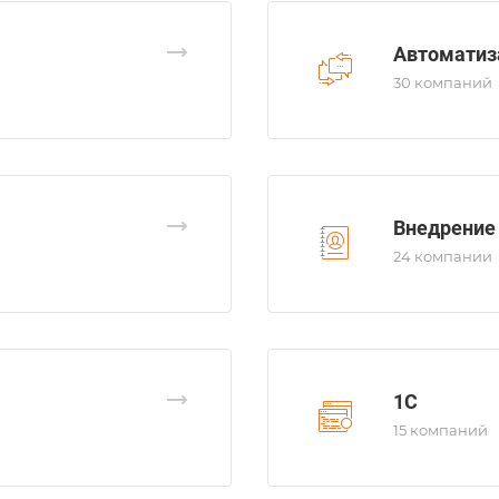
Автоматиз
30 компаний
Внедрение
24 компании
1С
15 компаний