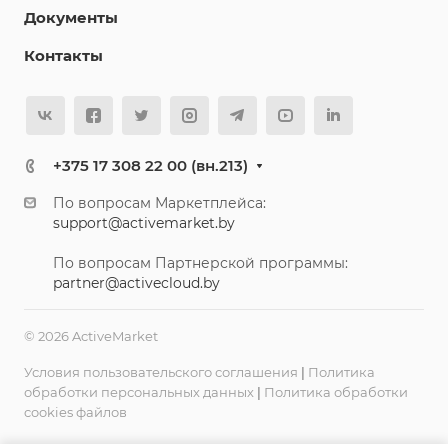
Документы
Контакты
+375 17 308 22 00 (вн.213)
По вопросам Маркетплейса:
support@activemarket.by
По вопросам Партнерской программы:
partner@activecloud.by
© 2026 ActiveMarket
Условия пользовательского соглашения
|
Политика
обработки персональных данных
|
Политика обработки
cookies файлов