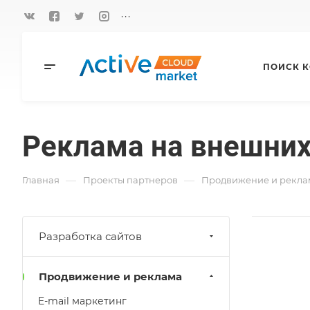
...
ПОИСК 
Реклама на внешних
—
—
Главная
Проекты партнеров
Продвижение и рекла
Разработка сайтов
Продвижение и реклама
E-mail маркетинг