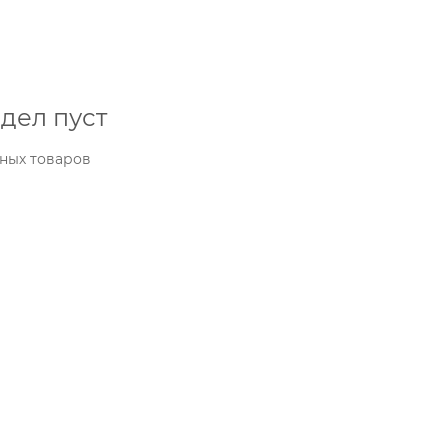
дел пуст
ных товаров