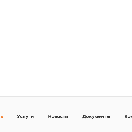
ов
Услуги
Новости
Документы
Ко