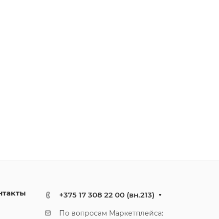
нтакты
+375 17 308 22 00 (вн.213)
По вопросам Маркетплейса: