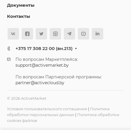
Документы
Контакты
+375 17 308 22 00 (вн.213)
По вопросам Маркетплейса:
support@activemarket.by
По вопросам Партнерской программы:
partner@activecloud.by
© 2026 ActiveMarket
Условия пользовательского соглашения
|
Политика
обработки персональных данных
|
Политика обработки
cookies файлов