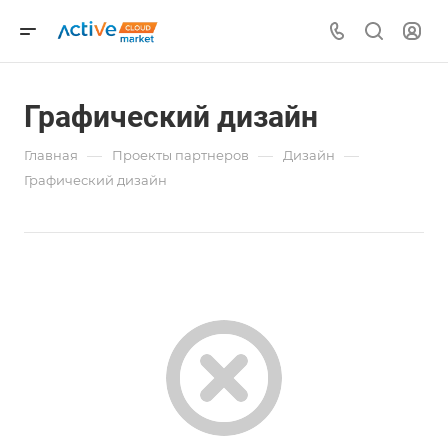
Графический дизайн
—
—
—
Главная
Проекты партнеров
Дизайн
Графический дизайн