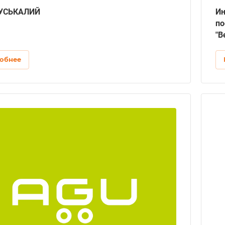
УСЬКАЛИЙ
Ин
по
"В
обнее