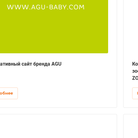
ативный сайт бренда AGU
Ко
зо
Z
обнее