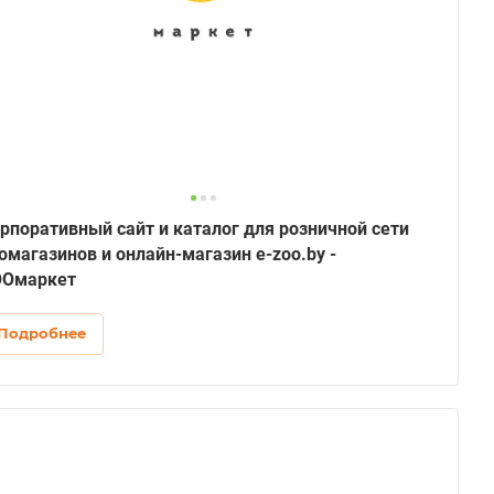
рпоративный сайт и каталог для розничной сети
омагазинов и онлайн-магазин e-zoo.by -
OOмаркет
Подробнее