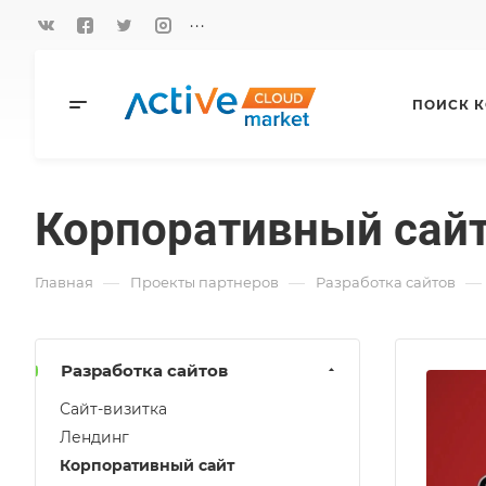
...
ПОИСК 
Корпоративный сай
—
—
—
Главная
Проекты партнеров
Разработка сайтов
Разработка сайтов
Сайт-визитка
Лендинг
Корпоративный сайт