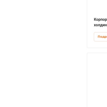
Корпор
холдин
Подр