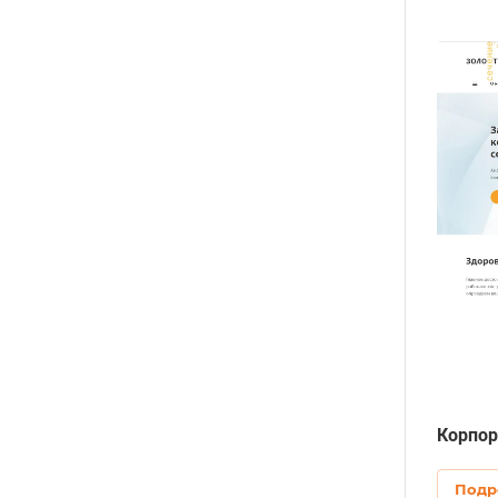
Корпор
Подр