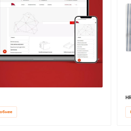
HR
обнее