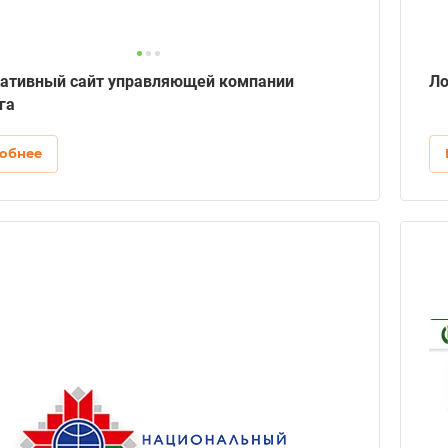
ативный сайт управляющей компании
Ло
га
обнее