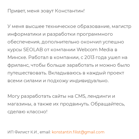
Привет, меня зовут Константин!
У меня высшее техническое образование, магистр
информатики и разработки программного
обеспечения, дополнительно окончил успешно
курсы SEOLAB от компании Webcom Media в
Минске. Работал в компании, с 2013 года ушел на
фриланс, чтобы больше заработать и можно было
путешествовать. Вкладываюсь в каждый проект
всеми силами и подхожу индивидуально.
Могу разработать сайты на CMS, лендинги и
магазины, а также их продвинуть. Обращайтесь,
сделаю классно!
ИП Филист К.И., email:
konstantin.filist@gmail.com