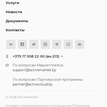
Услуги
Новости
Документы
Контакты
+375 17 308 22 00 (вн.213)
По вопросам Маркетплейса:
support@activemarket.by
По вопросам Партнерской программы:
partner@activecloud.by
© 2026 ActiveMarket
Условия пользовательского соглашения
|
Политика