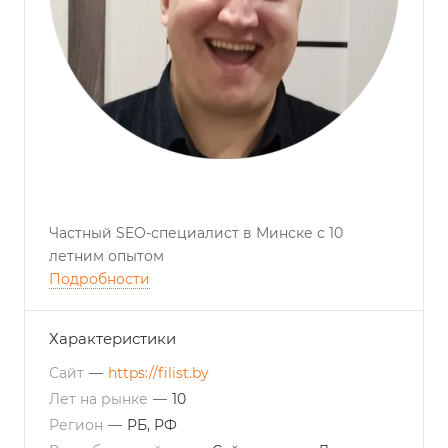
Частный SEO-специалист в Минске с 10
летним опытом
Подробности
Характеристики
Сайт
—
https://filist.by
Лет на рынке
—
10
Регион
—
РБ, РФ