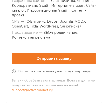
Разработка сайтов
—
Сайт-визитка, Лендинг,
Корпоративный сайт, Интернет-магазин, Сайт-
каталог, Информационный сайт, Контент-
проект
CMS
—
1С-Битрикс, Drupal, Joomla, MODх,
OpenCart, Tilda, WordPress, Самописная
Продвижение
—
SEO-продвижение,
Контекстная реклама
Отправить заявку
Вы отправляете заявку напрямую партнеру
Заявки обрабатывают партнеры. Если вы долго не
получаете ответ, напишите нам на email
support@activemarket.by